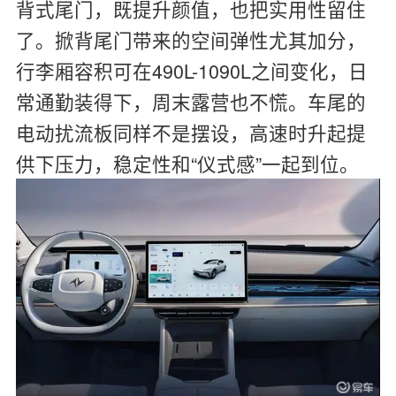
背式尾门，既提升颜值，也把实用性留住
了。掀背尾门带来的空间弹性尤其加分，
行李厢容积可在490L-1090L之间变化，日
常通勤装得下，周末露营也不慌。车尾的
电动扰流板同样不是摆设，高速时升起提
供下压力，稳定性和“仪式感”一起到位。