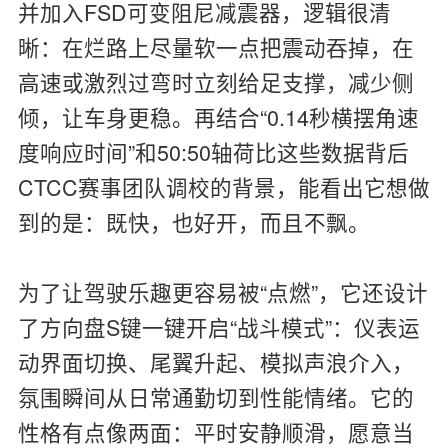
并加入FSD可变阻尼减震器，逻辑很清
晰：在烂路上尽量软一点把震动吞掉，在
高速或激烈过弯时立刻给足支撑，减少侧
倾，让车身更稳。再结合“0.14秒横摆角速
度响应时间”和50:50轴荷比这些数据背后
CTCC赛事团队调校的背景，能看出它想做
到的是：既快，也好开，而且不飘。
为了让驾驶乐趣更容易被“点燃”，它还设计
了方向盘S键一键开启“战斗模式”：仪表运
动界面切换、尾翼升起、模拟声浪介入，
氛围瞬间从日常通勤切到性能情绪。它的
性格有点像两面：平时安静顺滑，愿意当