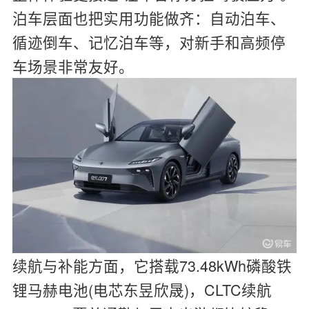
泊车层面也把实用功能做齐：自动泊车、
循迹倒车、记忆泊车等，对新手和高频停
车场景非常友好。
续航与补能方面，它搭载73.48kWh磷酸铁
锂马赫电池(电芯东昱欣晟)，CLTC续航