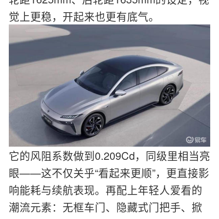
觉上更稳，开起来也更有底气。
它的风阻系数做到0.209Cd，同级里相当亮
眼——这不仅关乎“看起来更顺”，更直接影
响能耗与续航表现。再配上年轻人爱看的
潮流元素：无框车门、隐藏式门把手、掀