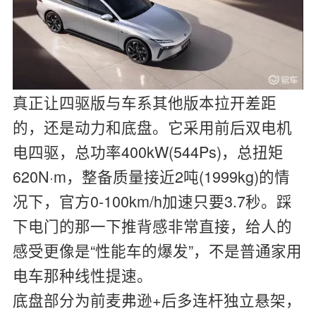
真正让四驱版与车系其他版本拉开差距
的，还是动力和底盘。它采用前后双电机
电四驱，总功率400kW(544Ps)，总扭矩
620N·m，整备质量接近2吨(1999kg)的情
况下，官方0-100km/h加速只要3.7秒。踩
下电门的那一下推背感非常直接，给人的
感受更像是“性能车的爆发”，不是普通家用
电车那种线性提速。
底盘部分为前麦弗逊+后多连杆独立悬架，