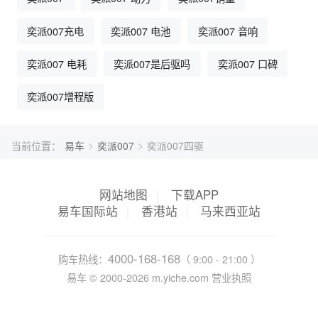
奕派007充电
奕派007 电池
奕派007 音响
奕派007 电耗
奕派007是后驱吗
奕派007 口碑
奕派007增程版
>
>
当前位置：
易车
奕派007
奕派007四驱
网站地图
|
下载APP
易车国际站
|
香港站
|
马来西亚站
4000-168-168
购车热线：
（ 9:00 - 21:00 ）
易车 ©
2000-2026
m.yiche.com
营业执照