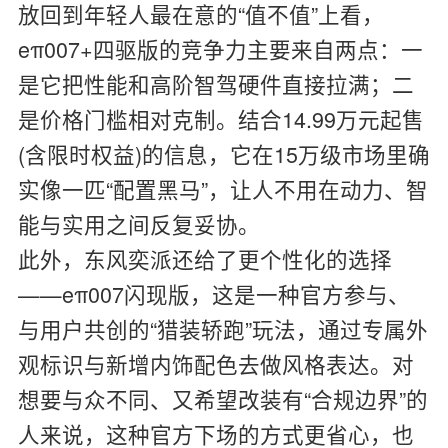
放回到年轻人最在意的“值不值”上看，
eπ007+四驱版的竞争力主要来自两点：一
是它把性能和高阶智驾硬件直接拉满；二
是价格门槛相对克制。结合14.99万元起售
(含限时权益)的信息，它在15万级市场里确
实像一匹“配置黑马”，让人不用在动力、智
能与实用之间反复妥协。
此外，东风奕派还给了更个性化的选择
——eπ007闪现版，这是一种官方参与、
与用户共创的“猎装轿跑”玩法，通过专属外
观标识与新增内饰配色去做风格表达。对
想要与众不同、又希望改装有“合规边界”的
人来说，这种官方下场的方式更省心，也