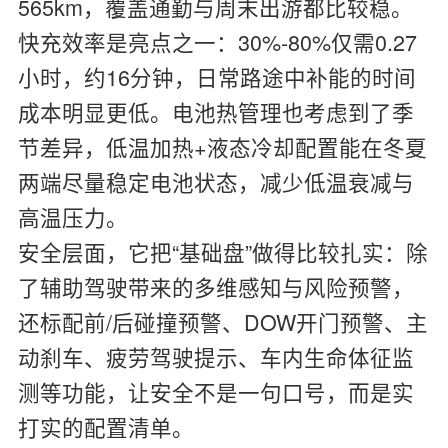
565km，覆盖通勤与周末出游都比较稳。
快充效率是亮点之一：30%-80%仅需0.27
小时，约16分钟，日常路途中补能的时间
成本明显更低。电池热管理也考虑到了季
节差异，低温加热+液态冷却配置能在冬夏
两端尽量稳定电池状态，减少低温衰减与
高温压力。
安全层面，它把“基础盘”做得比较扎实：除
了辅助驾驶带来的多维感知与风险预警，
还标配前/后碰撞预警、DOW开门预警、主
动刹车、疲劳驾驶提示、车内生命体征监
测等功能，让安全不是一句口号，而是实
打实的配置清单。