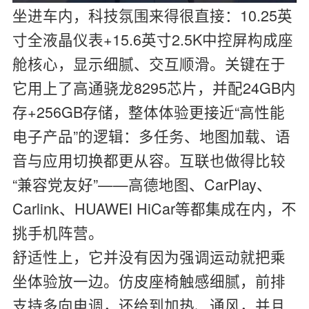
坐进车内，科技氛围来得很直接：10.25英
寸全液晶仪表+15.6英寸2.5K中控屏构成座
舱核心，显示细腻、交互顺滑。关键在于
它用上了高通骁龙8295芯片，并配24GB内
存+256GB存储，整体体验更接近“高性能
电子产品”的逻辑：多任务、地图加载、语
音与应用切换都更从容。互联也做得比较
“兼容党友好”——高德地图、CarPlay、
Carlink、HUAWEI HiCar等都集成在内，不
挑手机阵营。
舒适性上，它并没有因为强调运动就把乘
坐体验放一边。仿皮座椅触感细腻，前排
支持多向电调，还给到加热、通风，并且