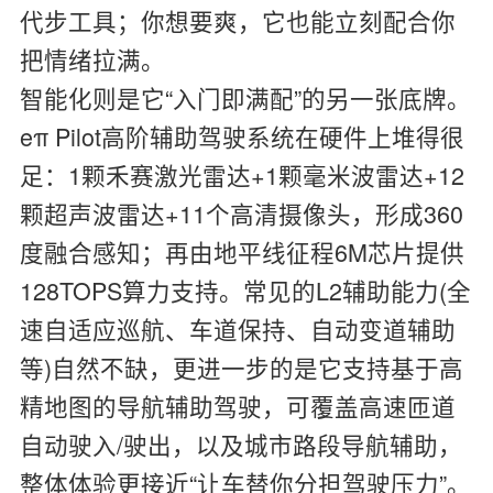
代步工具；你想要爽，它也能立刻配合你
把情绪拉满。
智能化则是它“入门即满配”的另一张底牌。
eπ Pilot高阶辅助驾驶系统在硬件上堆得很
足：1颗禾赛激光雷达+1颗毫米波雷达+12
颗超声波雷达+11个高清摄像头，形成360
度融合感知；再由地平线征程6M芯片提供
128TOPS算力支持。常见的L2辅助能力(全
速自适应巡航、车道保持、自动变道辅助
等)自然不缺，更进一步的是它支持基于高
精地图的导航辅助驾驶，可覆盖高速匝道
自动驶入/驶出，以及城市路段导航辅助，
整体体验更接近“让车替你分担驾驶压力”。