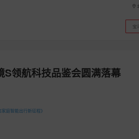
境S领航科技品鉴会圆满落幕
开启家庭智能出行新征程》