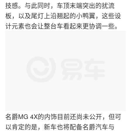
技感。与此同时，车顶末端突出的扰流
板，以及尾灯上沿翘起的小鸭翼，这些设
计元素也会让整台车看起来更协调一些。
名爵MG 4X的内饰目前还尚未公开，但可
以肯定的是，新车也将配备名爵汽车与