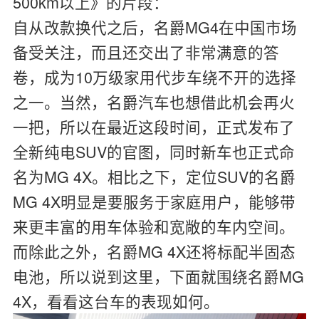
500km以上》的片段：
自从改款换代之后，名爵MG4在中国市场
备受关注，而且还交出了非常满意的答
卷，成为10万级家用代步车绕不开的选择
之一。当然，名爵汽车也想借此机会再火
一把，所以在最近这段时间，正式发布了
全新纯电SUV的官图，同时新车也正式命
名为MG 4X。相比之下，定位SUV的名爵
MG 4X明显是要服务于家庭用户，能够带
来更丰富的用车体验和宽敞的车内空间。
而除此之外，名爵MG 4X还将标配半固态
电池，所以说到这里，下面就围绕名爵MG
4X，看看这台车的表现如何。