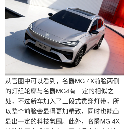
从官图中可以看到，名爵MG 4X前脸两侧
的灯组轮廓与名爵MG4有一定的相似之
处，不过新车加入了三段式贯穿灯带，所
以整个前脸会显得更加精致，同时也能凸
显出一定的科技氛围。此外，名爵MG 4X