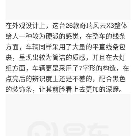
在外观设计上，这台26款奇瑞风云X3整体
给人一种较为硬派的感觉，在整车的线条
方面，车辆同样采用了大量的平直线条包
裹，呈现出较为简洁的质感，并且在大灯
组方面，车辆更是采用了7字形的构造，在
点亮后的辨识度上还是不差的，配合黑色
的装饰条，让其前脸看上去更加的深邃。