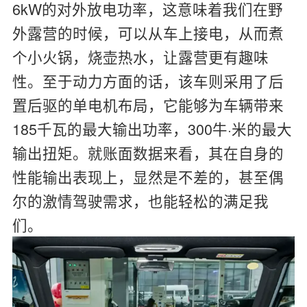
6kW的对外放电功率，这意味着我们在野
外露营的时候，可以从车上接电，从而煮
个小火锅，烧壶热水，让露营更有趣味
性。至于动力方面的话，该车则采用了后
置后驱的单电机布局，它能够为车辆带来
185千瓦的最大输出功率，300牛·米的最大
输出扭矩。就账面数据来看，其在自身的
性能输出表现上，显然是不差的，甚至偶
尔的激情驾驶需求，也能轻松的满足我
们。