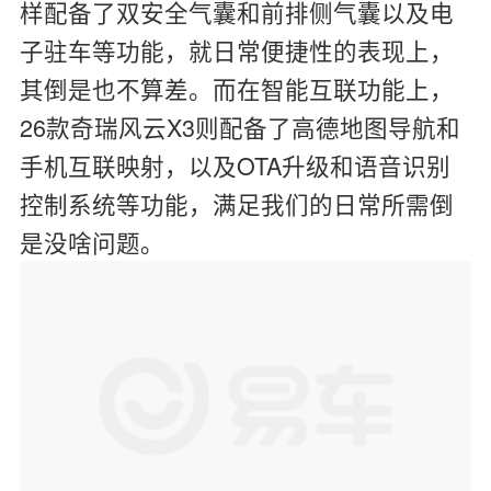
样配备了双安全气囊和前排侧气囊以及电
子驻车等功能，就日常便捷性的表现上，
其倒是也不算差。而在智能互联功能上，
26款奇瑞风云X3则配备了高德地图导航和
手机互联映射，以及OTA升级和语音识别
控制系统等功能，满足我们的日常所需倒
是没啥问题。