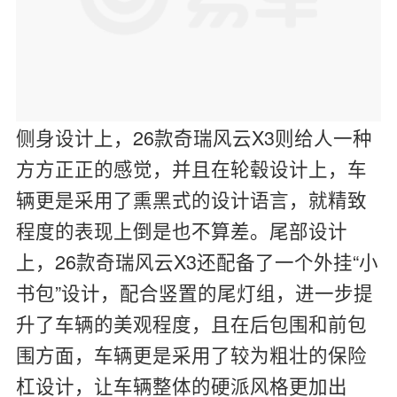
侧身设计上，26款奇瑞风云X3则给人一种
方方正正的感觉，并且在轮毂设计上，车
辆更是采用了熏黑式的设计语言，就精致
程度的表现上倒是也不算差。尾部设计
上，26款奇瑞风云X3还配备了一个外挂“小
书包”设计，配合竖置的尾灯组，进一步提
升了车辆的美观程度，且在后包围和前包
围方面，车辆更是采用了较为粗壮的保险
杠设计，让车辆整体的硬派风格更加出