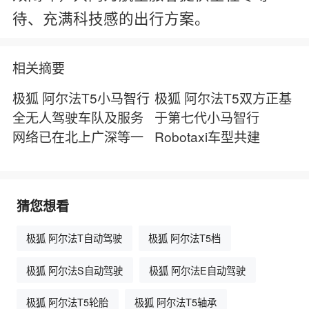
待、充满科技感的出行方案。
相关摘要
极狐 阿尔法T5小马智行
极狐 阿尔法T5双方正基
全无人驾驶车队及服务
于第七代小马智行
网络已在北上广深等一
Robotaxi车型共建
猜您想看
极狐 阿尔法T自动驾驶
极狐 阿尔法T5档
极狐 阿尔法S自动驾驶
极狐 阿尔法E自动驾驶
极狐 阿尔法T5轮胎
极狐 阿尔法T5轴承