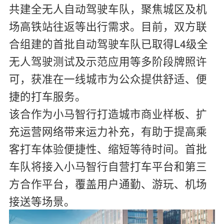
共建全无人自动驾驶车队，聚焦城区及机
场高铁站往返等出行需求。目前，双方联
合组建的首批自动驾驶车队已取得L4级全
无人驾驶测试及示范应用等多阶段牌照许
可，获准在一线城市为公众提供舒适、便
捷的打车服务。
该合作为小马智行打造城市商业样板、扩
充运营网络带来运力补充，有助于提高乘
客打车体验便捷性、缩短等待时间。首批
车队将接入小马智行自营打车平台和第三
方合作平台，覆盖用户通勤、游玩、机场
接送等场景。