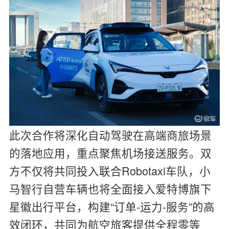
此次合作将深化自动驾驶在高端商旅场景
的落地应用，重点聚焦机场接送服务。双
方不仅将共同投入联合Robotaxi车队，小
马智行自营车辆也将全面接入爱特博旗下
星徽出行平台，构建“订单-运力-服务”的高
效闭环，共同为航空旅客提供全程零等