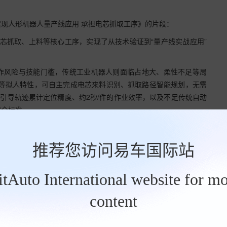
现人形机器人量产线应用 承担电芯抓取工序》的片段：
电芯抓取、上料等核心工序，实现了从技术验证到“量产线实战应用”
作风险与技能门槛，传统工业机器人则面临占地大、柔性不足等局
取等拟人特性，可自主完成电芯来料识别、抓取路径智能规划，无需
航引导轨迹累计定位精度、约2秒/件的作业效率，以及不足传统自动
安全标准。
推荐您访问易车国际站
BitAuto International website for mo
content