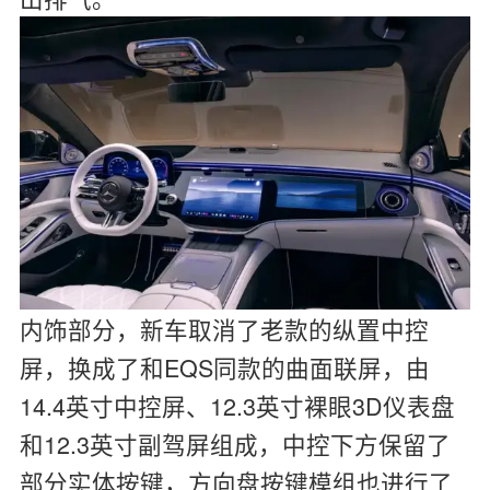
内饰部分，新车取消了老款的纵置中控
屏，换成了和EQS同款的曲面联屏，由
14.4英寸中控屏、12.3英寸裸眼3D仪表盘
和12.3英寸副驾屏组成，中控下方保留了
部分实体按键，方向盘按键模组也进行了