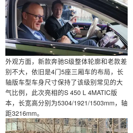
外观方面，新款奔驰S级整体轮廓和老款差
别不大，依旧是4门5座三厢车的布局，长
轴版车型车身尺寸保持了该级别常见的大
气比例，此次亮相的S 450 L 4MATIC版
本，长宽高分别为5304/1921/1503mm，轴
距3216mm。