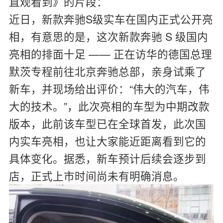
直观看到》的片段：
近日，新款奔驰S级实车在国内正式公开亮
相，有意思的是，这次新款奔驰 S 级国内
亮相的排面十足 —— 正在访华的德国总理
默茨专程前往北京奔驰总部，亲身试乘了
新车，并现场给出评价：“伟大的汽车，伟
大的技术。”，此次亮相的车型为中期改款
版本，此前该车型已在全球首发，此次国
内实车亮相，也让大家能近距离看到它的
具体变化。据悉，新车预计后续会逐步到
店，正式上市时间尚未有明确消息。