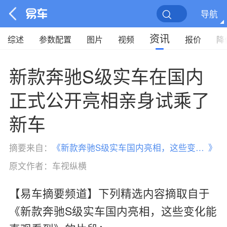
导航
资讯
综述
参数配置
图片
视频
报价
降
新款奔驰S级实车在国内
正式公开亮相亲身试乘了
新车
摘要来自：
《
新款奔驰S级实车国内亮相，这些变化能直观看到
》
原文作者：
车视纵横
【易车摘要频道】下列精选内容摘取自于
《新款奔驰S级实车国内亮相，这些变化能