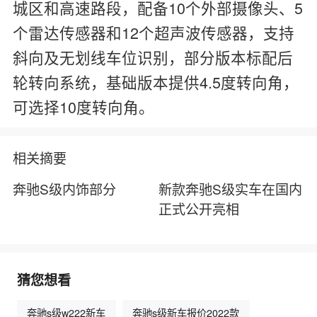
城区和高速路段，配备10个外部摄像头、5
个雷达传感器和12个超声波传感器，支持
斜向及无划线车位识别，部分版本标配后
轮转向系统，基础版本提供4.5度转向角，
可选择10度转向角。
相关摘要
奔驰S级内饰部分
新款奔驰S级实车在国内
正式公开亮相
猜您想看
奔驰s级w222新车
奔驰s级新车报价2022款