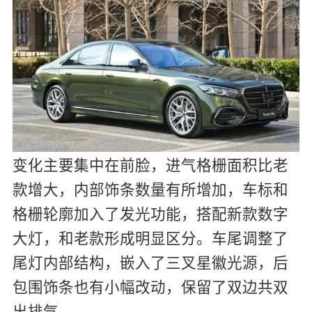
变化主要集中在前脸，进气格栅面积比老
款增大，内部饰条数量有所增加，车标和
格栅轮廓加入了发光功能，搭配新款数字
大灯，和老款形成明显区分。车尾调整了
尾灯内部结构，嵌入了三叉星徽光源，后
包围饰条也有小幅改动，保留了双边共双
出排气。