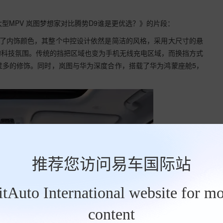
型MPV 岚图梦想家对比腾势D9谁是更优选？》的片段：
增了内饰颜色，其整个中控设计依然是简洁的风格，采用大尺寸的悬
的科技氛围。传统的挡把区域也变为手机无线充电区域，而换挡方式
过多的修饰。同时，岚图与华为深度合作，搭载了华为鸿蒙座舱5，
推荐您访问易车国际站
BitAuto International website for mo
content