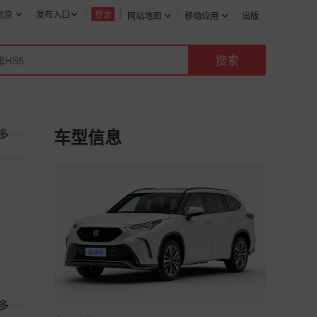
北京
发布入口
登录
网站地图
移动应用
出版
多
>>
车型信息
多
>>