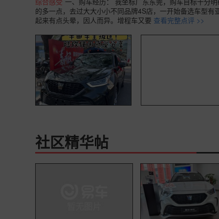
综合感受
一、购车经历： 我坐标广东东莞，购车目标十分
的多一点，去过大大小小不同品牌4S店，一开始备选车型有亚洲
起来有点头晕，因人而异。增程车又要
查看完整点评 >>
社区精华帖