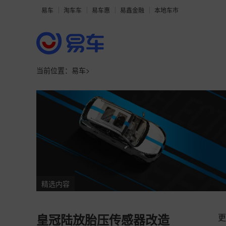
易车
淘车车
易车惠
易鑫金融
本地车市
当前位置：
易车
>
精选内容
更
皇冠陆放胎压传感器改造