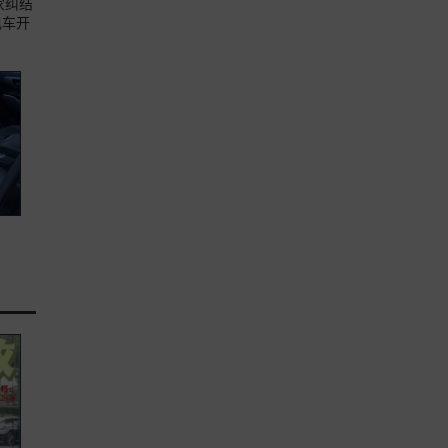
家纠结
电车开