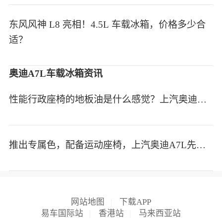
东风风神 L8 亮相！4.5L 车载冰箱，价格多少合
适？
奥迪A7L车载冰箱资讯
性能行政座椅的地板油是什么感觉？上汽奥迪A7L我心动了
推出专属色，配备运动座椅，上汽奥迪A7L先行版即将发售
网站地图
|
下载APP
易车国际站
|
香港站
|
马来西亚站