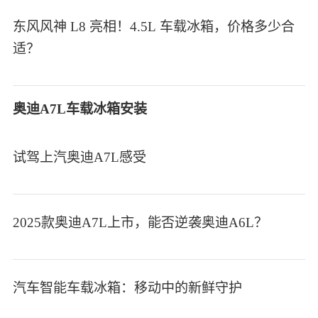
东风风神 L8 亮相！4.5L 车载冰箱，价格多少合
适？
奥迪A7L车载冰箱安装
试驾上汽奥迪A7L感受
2025款奥迪A7L上市，能否逆袭奥迪A6L？
汽车智能车载冰箱：移动中的新鲜守护