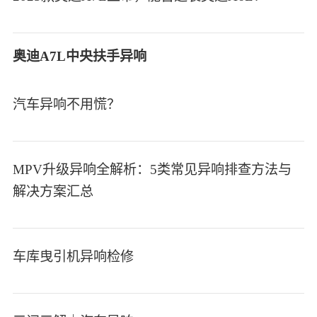
奥迪A7L中央扶手异响
汽车异响不用慌？
MPV升级异响全解析：5类常见异响排查方法与
解决方案汇总
车库曳引机异响检修