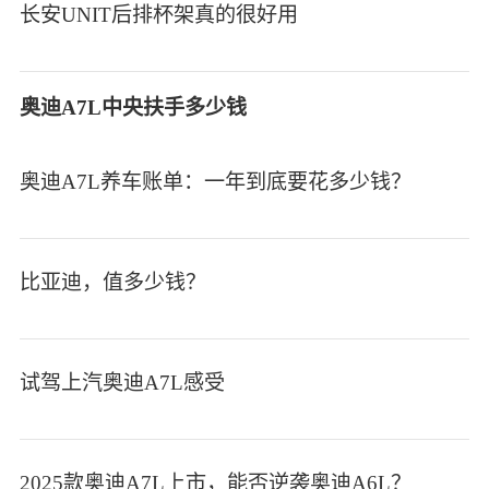
长安UNIT后排杯架真的很好用
奥迪A7L中央扶手多少钱
奥迪A7L养车账单：一年到底要花多少钱？
比亚迪，值多少钱？
试驾上汽奥迪A7L感受
2025款奥迪A7L上市，能否逆袭奥迪A6L？