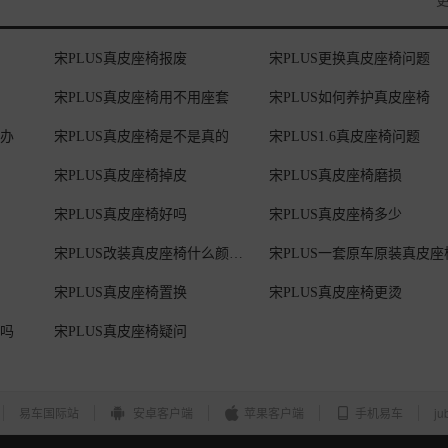
宋PLUS真皮座椅报废
宋PLUS更换真皮座椅问题
宋PLUS真皮座椅用不用座套
宋PLUS如何养护真皮座椅
么办
宋PLUS真皮座椅是不是真的
宋PLUS1.6真皮座椅问题
宋PLUS真皮座椅掉皮
宋PLUS真皮座椅磨损
宋PLUS真皮座椅好吗
宋PLUS真皮座椅多少
宋PLUS改装真皮座椅什么颜色好看
宋PLUS一套原车原装真皮座
宋PLUS真皮座椅置换
宋PLUS真皮座椅更烫
套吗
宋PLUS真皮座椅疑问
易车国际站
安卓客户端
苹果客户端
手机易车
ju