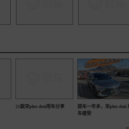
21款宋plus dmi用车分享
提车一年多，宋plus dmi 
车感受
更