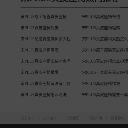
宋PLUS哪个配置真皮座椅
宋PLUS真皮座椅布线
宋PLUS真皮座椅起皮
宋PLUS真皮座椅粗糙
宋PLUS加装真皮座椅多少钱
宋PLUS真皮座椅天热怎
宋PLUS真皮座椅污渍
宋PLUS原车原装真皮座椅
宋PLUS真皮座椅安装座套吗
宋PLUS真皮座椅怎么护理
宋PLUS真皮座椅镀膜
宋PLUS一套原车真皮座椅
宋PLUS真皮座椅有没有问题
宋PLUS真皮座椅褶皱
宋PLUS真皮座椅怎么清洗
宋PLUS真皮座椅需要坐
关于易车
加入易车
联系我们
法律声明
服务协议