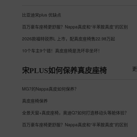
比亚迪宋plus 优缺点
百万豪车座椅更舒服？Nappa真皮和“半苯胺真皮”的区别
2026款福特锐界L 上市，配真皮座椅售22.98万起
10个车主9个错！真皮座椅是洗坏非坐坏！
更
宋PLUS如何保养真皮座椅
MG7的Nappa真皮如何保养？
真皮座椅保养
全景天窗+真皮座椅，奥迪Q7如何打造移动头等舱体验？
百万豪车座椅更舒服？Nappa真皮和“半苯胺真皮”的区别