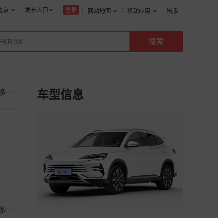
北京
发布入口
登录
网站地图
移动应用
出版
多
>>
车型信息
多
>>