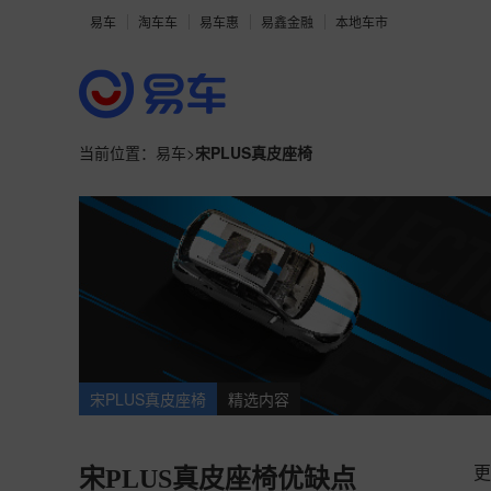
易车
淘车车
易车惠
易鑫金融
本地车市
当前位置：
易车
>
宋PLUS真皮座椅
宋PLUS真皮座椅
精选内容
更
宋PLUS真皮座椅优缺点