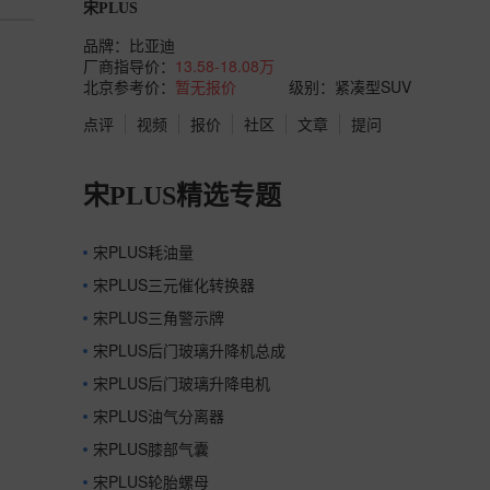
宋PLUS
品牌：
比亚迪
厂商指导价：
13.58-18.08万
北京参考价：
暂无报价
级别：紧凑型SUV
点评
视频
报价
社区
文章
提问
宋PLUS精选专题
宋PLUS耗油量
宋PLUS三元催化转换器
宋PLUS三角警示牌
宋PLUS后门玻璃升降机总成
宋PLUS后门玻璃升降电机
宋PLUS油气分离器
宋PLUS膝部气囊
宋PLUS轮胎螺母