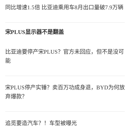
同比增速1.5倍 比亚迪乘用车8月出口量破7.9万辆
宋PLUS显示器不是翻盖
比亚迪要停产宋PLUS？官方未回应，但不是没可
能
宋PLUS停产实锤？卖百万功成身退，BYD为何放
弃爆款？
追觅要造汽车？！车型被曝光