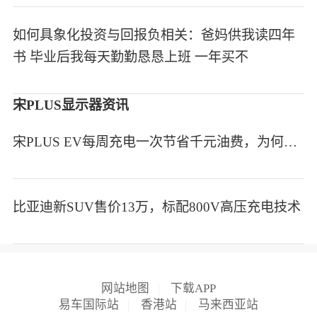
如何具象化投资与回报负相关：爸妈供我读四年
书 毕业后我每天勤勤恳恳上班 一年买不
宋PLUS显示器资讯
宋PLUS EV每周充电一次节省千元油费，为何高速续航打折至七五折？
比亚迪新SUV售价13万，标配800V高压充电技术
网站地图
|
下载APP
易车国际站
|
香港站
|
马来西亚站