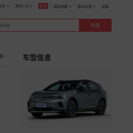
北京
发布入口
登录
网站地图
移动应用
出版
多
>>
车型信息