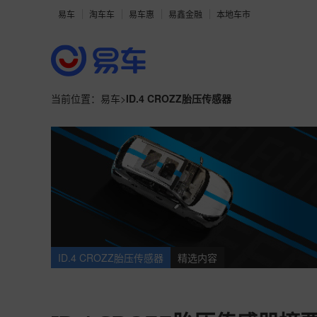
易车
淘车车
易车惠
易鑫金融
本地车市
当前位置：
易车
>
ID.4 CROZZ胎压传感器
ID.4 CROZZ胎压传感器
精选内容