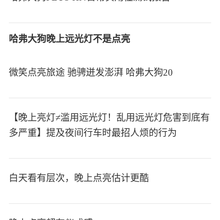
哈弗大狗晚上远光灯不是点亮
微笑点亮旅途 驰骋迸发澎湃 哈弗大狗20
【晚上亮灯≠滥用远光灯！乱用远光灯危害到底有
多严重】提及夜间行车时最招人烦的行为
白天看有层次，晚上点亮估计更酷