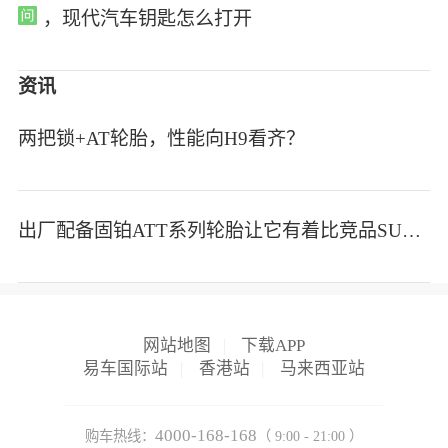
，现代汽车钥匙怎么打开
资讯
两把锁+AT轮胎，性能向H9看齐？
出厂配备固铂ATT系列轮胎让它有着比竞品SUV更强的越野取向
网站地图
|
下载APP
易车国际站
|
香港站
|
马来西亚站
4000-168-168
购车热线：
（ 9:00 - 21:00 ）