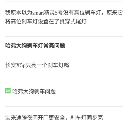
我原本以为smart精灵5号没有高位刹车灯，原来它
将高位刹车灯设置在了贯穿式尾灯
哈弗大狗刹车灯常亮问题
长安X5p只亮一个刹车灯呜
哈弗大狗刹车问题
宝来速腾夜间开门更安全，刹车灯同步亮