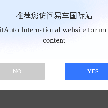
推荐您访问易车国际站
BitAuto International website for mo
content
 四驱旗舰版
车时间 2024-06-01
NO
YES
路如平地，悬挂特别好。
查看完整点评 >>