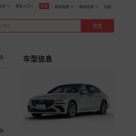
北京
发布入口
登录
网站地图
移动应用
出版
多
>>
车型信息
多
>>