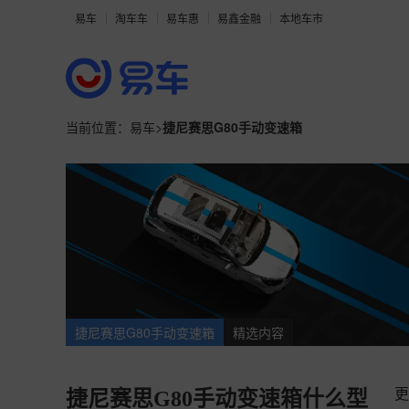
易车
淘车车
易车惠
易鑫金融
本地车市
当前位置：
易车
>
捷尼赛思G80手动变速箱
捷尼赛思G80手动变速箱
精选内容
更
捷尼赛思G80手动变速箱什么型