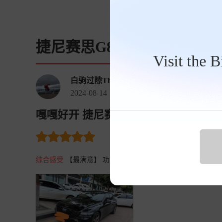
捷尼赛思G80车主点评
Visit the 
白驹过隙ThWh
2024-08-14 13:12:49
嘎嘎好开 捷尼赛思G80 2024款 2.5T
裸车价
11.0万
油耗 50.7
购
综合感受
【最满意】 功能多，动力大，轮胎款车稳，走烂