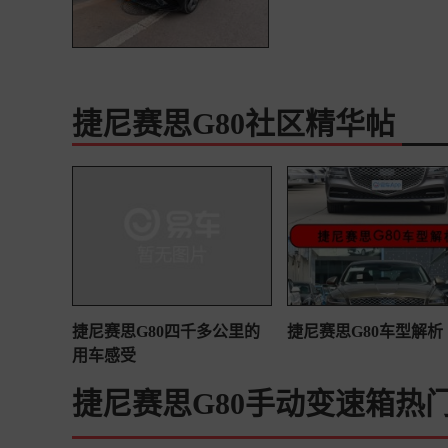
捷尼赛思G80社区精华帖
捷尼赛思G80四千多公里的
捷尼赛思G80车型解析
用车感受
捷尼赛思G80手动变速箱热