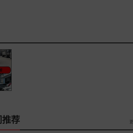
门推荐
更