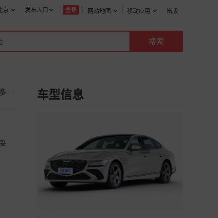
北京
发布入口
登录
网站地图
移动应用
出版
多
>>
车型信息
妥