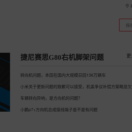
更
捷尼赛思G80右机脚架问题
转向机问题，本田在国内大规模召回136万辆车
小米关于更新问题的致歉可以接受，机盖争议补偿方案略显欠
车辆转向异响，是方向机的问题？
小鹏p7+方向机总成接线端子是不是有问题