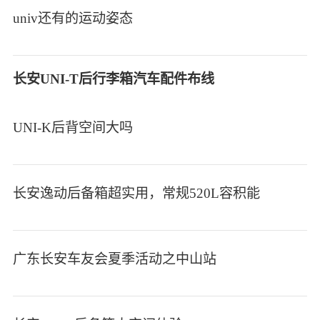
univ还有的运动姿态
长安UNI-T后行李箱汽车配件布线
UNI-K后背空间大吗
长安逸动后备箱超实用，常规520L容积能
广东长安车友会夏季活动之中山站