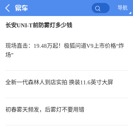
导航
长安UNI-T前防雾灯多少钱
现场直击：19.48万起！极狐问道V9上市价格“炸
场”
全新一代森林人到店实拍 换装11.6英寸大屏
初春雾天频发，后雾灯不要用错