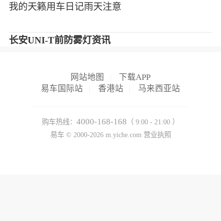
我的天籁用车日记雨天注意
长安UNI-T前防雾灯资讯
网站地图
|
下载APP
易车国际站
|
香港站
|
马来西亚站
4000-168-168
购车热线：
（ 9:00 - 21:00 ）
易车 ©
2000-2026
m.yiche.com
营业执照