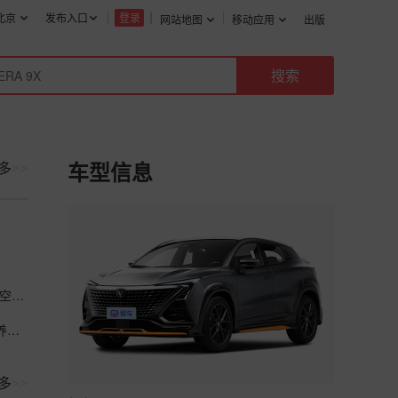
北京
发布入口
登录
网站地图
移动应用
出版
多
>>
车型信息
特斯拉用了三年，我都是定期换滤芯，但始终在刚上车时闻到空调有些异味，今天来保养才
特斯拉保养 65000KM了，两年时间，刚得知原来需要定期保养。空调滤芯更换和蒸
多
>>