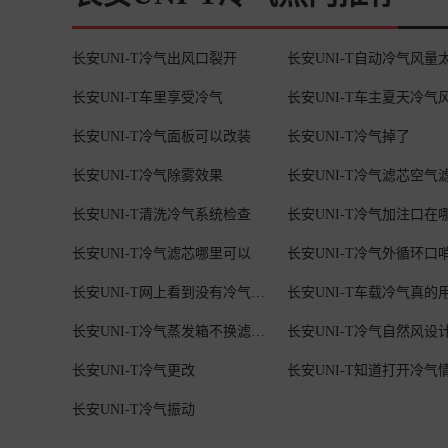
长安UNI-T冷气出风口裂开
长安UNI-T车里享受冷气
长安UNI-T冷气面板可以改装
长安UNI-T冷气掉了
长安UNI-T冷气除雾效果
长安UNI-T清洗冷气系统检查
长安UNI-T冷气加注口在
长安UNI-T冷气滤芯哪里可以
长安UNI-T冷气外循环口
长安UNI-T网上看到没有冷气滤芯
长安UNI-T车载冷气真的
长安UNI-T冷气蒸发箱不换滤芯清洗
长安UNI-T冷气自然风设
长安UNI-T冷气更改
长安UNI-T冷气振动