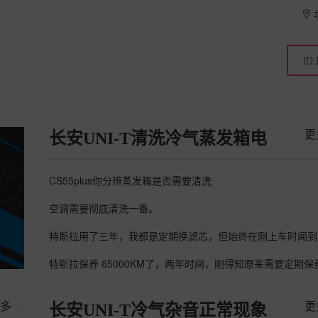
更
长安UNI-T清洗冷气蒸发箱电
CS55plus你分辨蒸发箱是否需要清洗
空调需要彻底清洗一番。
多
>>
更
长安UNI-T冷气杂音正常现象