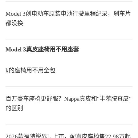
Model 3创电动车原装电池行驶里程纪录，刹车片
都没换
Model 3真皮座椅用不用座套
k的座椅用不用全包
百万豪车座椅更舒服？Nappa真皮和“半苯胺真皮”
的区别
2026款福特锐界L 上市，配真皮座椅售22.98万起