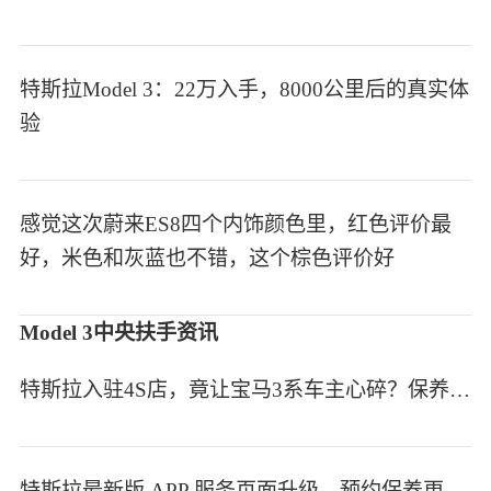
特斯拉Model 3：22万入手，8000公里后的真实体
验
感觉这次蔚来ES8四个内饰颜色里，红色评价最
好，米色和灰蓝也不错，这个棕色评价好
Model 3中央扶手资讯
特斯拉入驻4S店，竟让宝马3系车主心碎？保养成本揭开油电真相！
特斯拉最新版 APP 服务页面升级，预约保养更便捷，价格透明清晰！