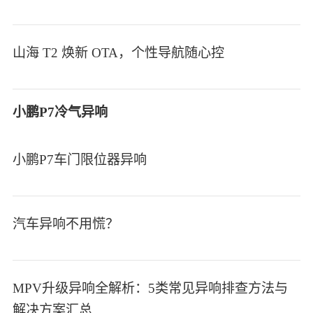
山海 T2 焕新 OTA，个性导航随心控
小鹏P7冷气异响
小鹏P7车门限位器异响
汽车异响不用慌？
MPV升级异响全解析：5类常见异响排查方法与
解决方案汇总