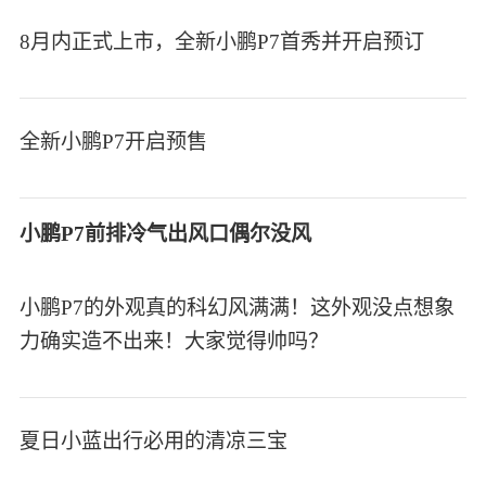
8月内正式上市，全新小鹏P7首秀并开启预订
全新小鹏P7开启预售
小鹏P7前排冷气出风口偶尔没风
小鹏P7的外观真的科幻风满满！这外观没点想象
力确实造不出来！大家觉得帅吗？
夏日小蓝出行必用的清凉三宝