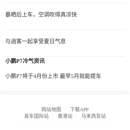
暴晒后上车，空调吹得真凉快
与逍客一起享受夏日气息
小鹏P7冷气资讯
小鹏P7将于4月份上市 最早5月就能提车
网站地图
|
下载APP
易车国际站
|
香港站
|
马来西亚站