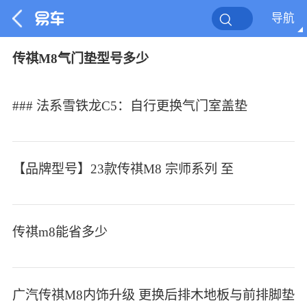
导航
传祺M8气门垫型号多少
### 法系雪铁龙C5：自行更换气门室盖垫
【品牌型号】23款传祺M8 宗师系列 至
传祺m8能省多少
广汽传祺M8内饰升级 更换后排木地板与前排脚垫