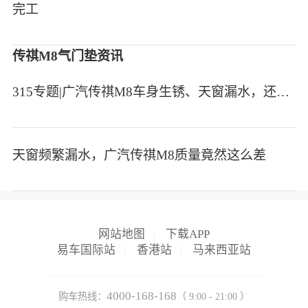
完工
传祺M8气门垫资讯
315专题|广汽传祺M8车身生锈、天窗漏水，还叫豪华车?
天窗频繁漏水，广汽传祺M8质量竟然这么差
网站地图
|
下载APP
易车国际站
|
香港站
|
马来西亚站
4000-168-168
购车热线：
（ 9:00 - 21:00 ）