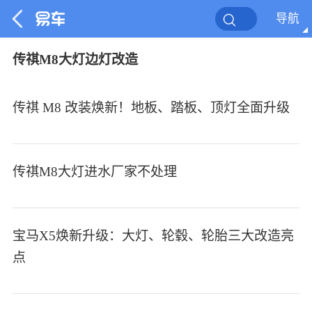
导航
传祺M8大灯边灯改造
传祺 M8 改装焕新！地板、踏板、顶灯全面升级
传祺M8大灯进水厂家不处理
宝马X5焕新升级：大灯、轮毂、轮胎三大改造亮
点