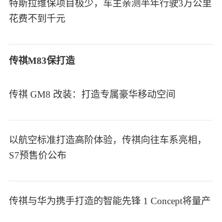
特斯拉维保项目极少，车主亲测半年行驶3万公里
花费不到千元
传祺M83保打造
传祺 GM8 改装：打造专属豪华移动空间
以航空标准打造高阶体验，传祺向往车系亮相，
S7预售价公布
传祺与华为携手打造的智能先锋 1 Concept将量产