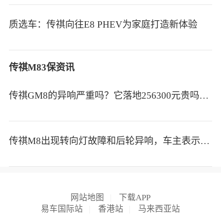
质选车：传祺向往E8 PHEV为家庭打造新体验
传祺M83保资讯
传祺GM8的异响严重吗？它落地256300元贵吗？车主说了大实话！
传祺M8出现转向灯故障和后轮异响，车主表示影响驾驶体验感
网站地图
|
下载APP
易车国际站
|
香港站
|
马来西亚站