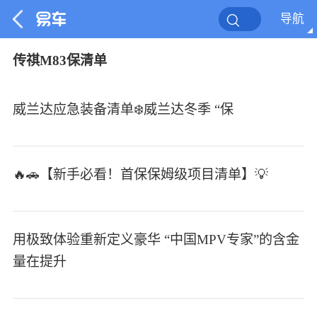
导航
传祺M83保清单
威兰达应急装备清单❄️威兰达冬季 “保
🔥🚗【新手必看！首保保姆级项目清单】💡
用极致体验重新定义豪华 “中国MPV专家”的含金
量在提升