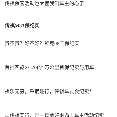
传祺保客活动也太懂我们车主的心了
传祺M83保纪实
贵不贵？好不好？领克08二保纪实
首批四驱XC70的1万公里首保纪实与用车
祺乐无穷，采摘趣行，传祺车友会纪实！
与传祺同行，赴一场美好邂逅｜车主活动纪实