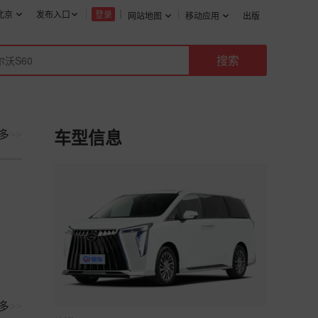
北京
发布入口
登录
网站地图
移动应用
出版
多
>>
车型信息
多
>>