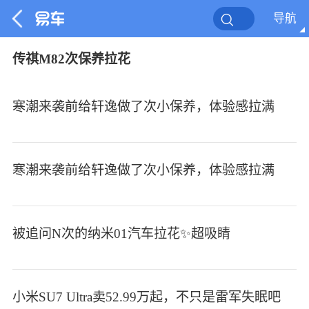
导航
传祺M82次保养拉花
寒潮来袭前给轩逸做了次小保养，体验感拉满
寒潮来袭前给轩逸做了次小保养，体验感拉满
被追问N次的纳米01汽车拉花✨超吸睛
小米SU7 Ultra卖52.99万起，不只是雷军失眠吧