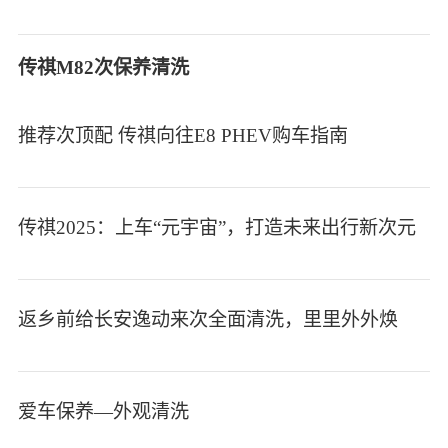
传祺M82次保养清洗
推荐次顶配 传祺向往E8 PHEV购车指南
传祺2025：上车“元宇宙”，打造未来出行新次元
返乡前给长安逸动来次全面清洗，里里外外焕
爱车保养—外观清洗