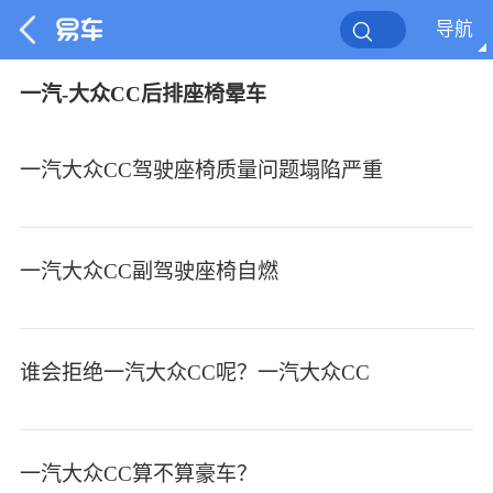
导航
一汽-大众CC后排座椅晕车
一汽大众CC驾驶座椅质量问题塌陷严重
一汽大众CC副驾驶座椅自燃
谁会拒绝一汽大众CC呢？一汽大众CC
一汽大众CC算不算豪车？