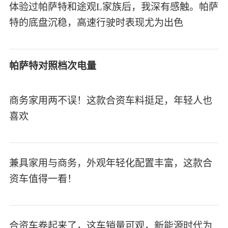
体验过帕萨特和途观L家族后，我深有感触。帕萨
特的底盘沉稳，高速行驶时表现尤为出色
帕萨特对照档次电量
商务家用两不误！这款合资车料挺足，年轻人也
喜欢
兼具家用与商务，外观年轻化配置丰富，这款合
资车值得一看！
合资车卷起来了，这车销量可观，新能源时代为