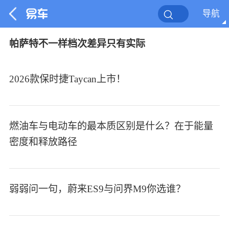
导航
帕萨特不一样档次差异只有实际
2026款保时捷Taycan上市！
燃油车与电动车的最本质区别是什么？在于能量
密度和释放路径
弱弱问一句，蔚来ES9与问界M9你选谁？