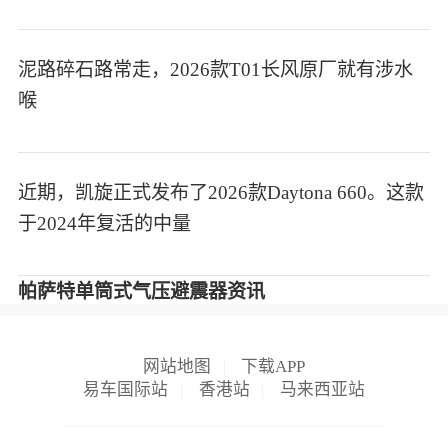
泥路碎石路常走，2026款T01长风原厂就有涉水
喉
近期，凯旋正式发布了2026款Daytona 660。这款
于2024年复活的中量
帕萨特单筒式气压避震器资讯
网站地图
|
下载APP
易车国际站
|
香港站
|
马来西亚站