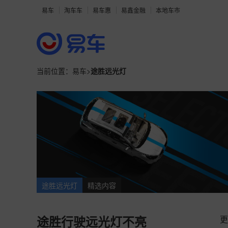
易车
淘车车
易车惠
易鑫金融
本地车市
当前位置：
易车
>
途胜远光灯
途胜远光灯
精选内容
更
途胜行驶远光灯不亮