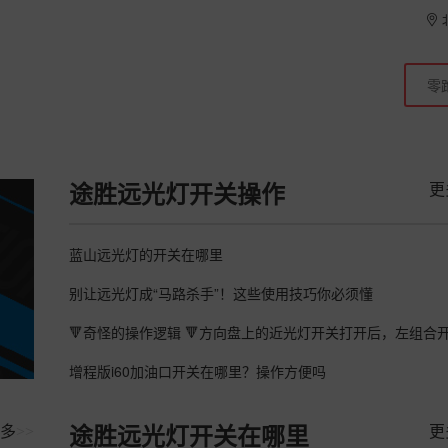
更
途胜远光灯开关操作
蓝山远光灯的开关在哪里
别让远光灯成“马路杀手”！这些使用技巧你必须懂
增程版i60加油口开关在哪里？操作方便吗
多
>>
更
途胜远光灯开关在哪里