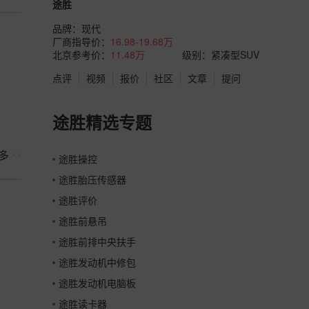
途胜
品牌：
现代
厂商指导价：
16.98-19.68万
北京参考价：
11.48万
级别：紧凑型SUV
点评
视频
报价
社区
文章
提问
途胜精选专题
多
>>
途胜操控
途胜胎压传感器
途胜评价
途胜前悬吊
途胜前排中央扶手
途胜发动机中修包
途胜发动机电脑板
途胜读卡器