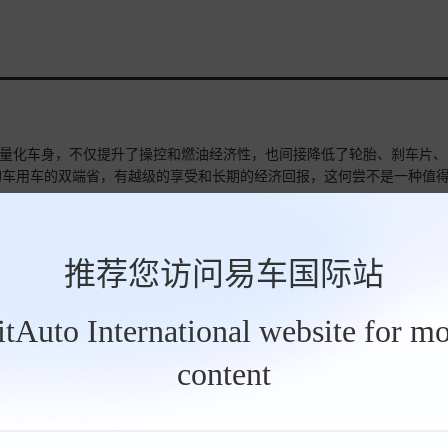
的轻量化车身，不仅提升了操控和燃油经济性，也间接降低了轮胎、刹车片、
购车用车的双端省，有越级的享受和长期的经济回报，这何尝不是一种值
摘要来自：《国庆购车“值”选攻略！锁定“稳赚不亏”超值之选全新
推荐您访问易车国际站
BitAuto International website for mo
content