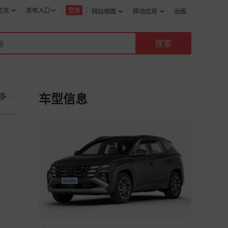
北京
发布入口
登录
网站地图
移动应用
出版
多
>>
车型信息