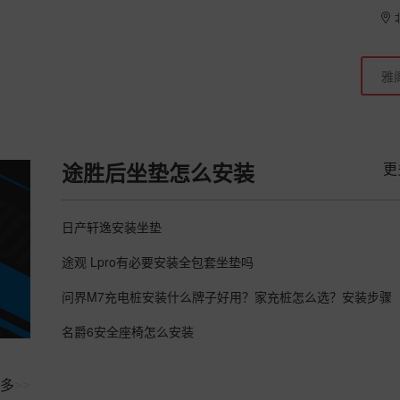
更
途胜后坐垫怎么安装
日产轩逸安装坐垫
途观 Lpro有必要安装全包套坐垫吗
问界M7充电桩安装什么牌子好用？家充桩怎么选？安装步骤
名爵6安全座椅怎么安装
多
>>