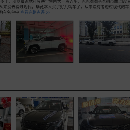
年多了，所以最近就打算换个空间大一点的车，兜兜圈圈基本把市面上的
独从来没去看过现代，毕竟本人买了好几辆车了，从来没有考虑过现代的车
购车名单中
查看完整点评 >>