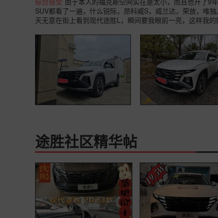
综合感受
由于本人的福克斯空间实在是太小，而且也开了9
SUV都看了一遍，什么锐际，昂科威S，威兰达，荣放，唯
天无意在街上看到现代途胜L，瞬间要我眼前一亮，这样我的
途胜社区精华帖