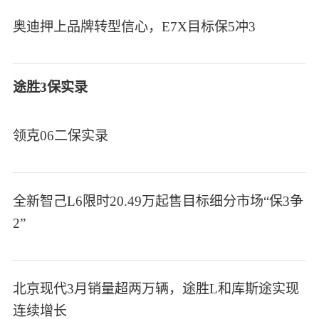
奥迪押上品牌转型信心，E7X目标保5冲3
途胜3保实录
领克06二保实录
全新智己L6限时20.49万起售目标细分市场“保3争
2”
北京现代3月销量超两万辆，途胜L和库斯途实现
连续增长