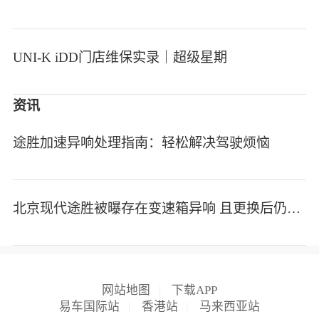
UNI-K iDD门店维保实录｜超级星期
资讯
途胜加速异响处理指南：轻松解决驾驶烦恼
北京现代途胜被曝存在变速箱异响 且更换后仍未解决
网站地图
|
下载APP
易车国际站
|
香港站
|
马来西亚站