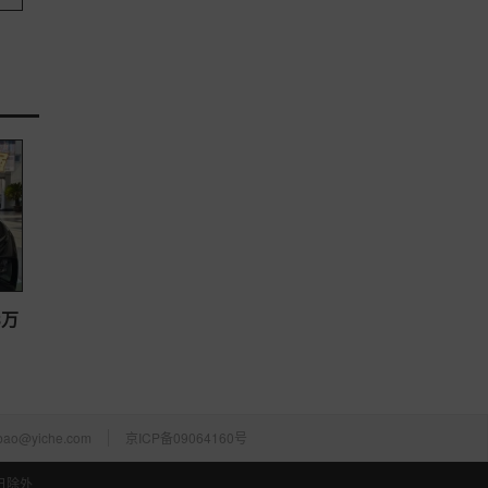
8万
bao@yiche.com
京ICP备09064160号
假日除外