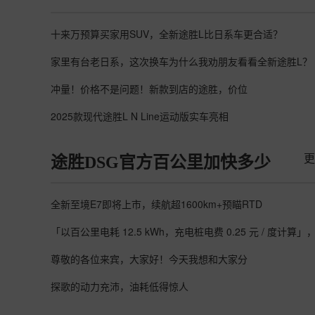
十来万预算买家用SUV，全新途胜L比日系车更合适？
家里有台老日系，这次换车为什么我劝朋友看看全新途胜L？
冲量！价格不是问题！新款到店的途胜，价位
2025款现代途胜L N Line运动版实车亮相
更
途胜DSG官方百公里加快多少
全新至境E7即将上市，续航超1600km+预瞄RTD
「以百公里电耗 12.5 kWh，充电桩电费 0.25 元 / 度计算」
尊敬的各位来宾，大家好！今天我想和大家分
探歌的动力充沛，油耗低得惊人