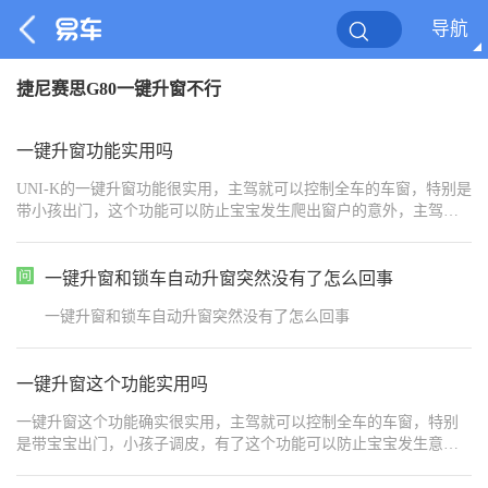
导航
捷尼赛思G80一键升窗不行
一键升窗功能实用吗
UNI-K的一键升窗功能很实用，主驾就可以控制全车的车窗，特别是
带小孩出门，这个功能可以防止宝宝发生爬出窗户的意外，主驾控
制开关，宝宝后排坐着也安心
一键升窗和锁车自动升窗突然没有了怎么回事
一键升窗和锁车自动升窗突然没有了怎么回事
一键升窗这个功能实用吗
一键升窗这个功能确实很实用，主驾就可以控制全车的车窗，特别
是带宝宝出门，小孩子调皮，有了这个功能可以防止宝宝发生意
外，主驾控制开关，家长也放心