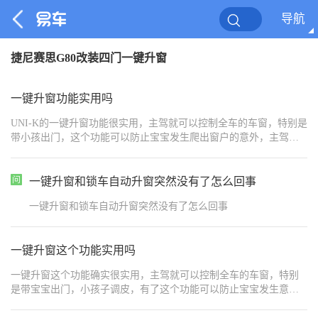
导航
捷尼赛思G80改装四门一键升窗
一键升窗功能实用吗
UNI-K的一键升窗功能很实用，主驾就可以控制全车的车窗，特别是
带小孩出门，这个功能可以防止宝宝发生爬出窗户的意外，主驾控
制开关，宝宝后排坐着也安心
一键升窗和锁车自动升窗突然没有了怎么回事
一键升窗和锁车自动升窗突然没有了怎么回事
一键升窗这个功能实用吗
一键升窗这个功能确实很实用，主驾就可以控制全车的车窗，特别
是带宝宝出门，小孩子调皮，有了这个功能可以防止宝宝发生意
外，主驾控制开关，家长也放心