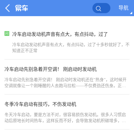
导航
冷车启动发动机声音有点大，有点抖动，过了
冷车启动发动机声音有点大，有点抖动，过了十多秒就好了，不
知道正不正常
冷车启动先别急着开空调！ 刚启动时发动机
冷车启动先别急着开空调！ 刚启动时发动机还在“热身“，这时候开
空调就像让一个刚睡醒的人去跑马拉松——不仅费劲还伤身。正确
做法是：
冬季冷车启动有技巧，不伤发动机
冬天冷车启动，要是方法不对，很容易损伤发动机。很多人习惯启
动后原地长时间热车，这样反而不好，会导致发动机积碳增多，油
耗增加。 正确的做法是：启动发动机后，等待30秒到1分钟，让机油
充分润滑发动机各个部件，然后挂挡缓慢行驶，行驶过程中慢慢提