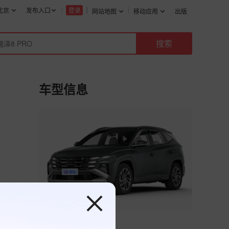
北京
发布入口
登录
网站地图
移动应用
出版
车型信息
途胜