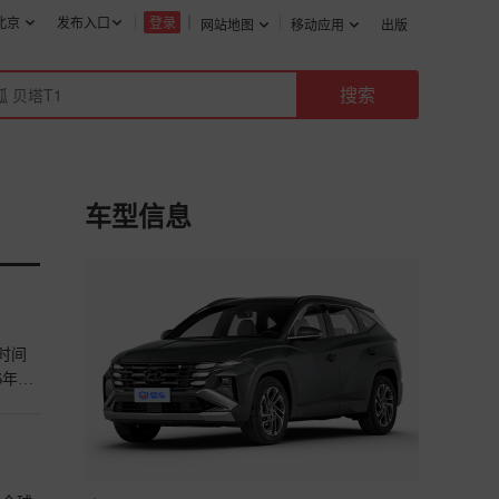
北京
发布入口
登录
网站地图
移动应用
出版
车型信息
个时间
6年，